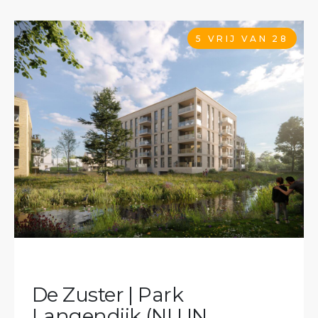
5 VRIJ VAN 28
De Zuster | Park
Langendijk (NU IN