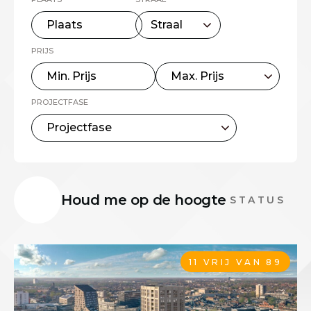
PRIJS
PROJECTFASE
Houd me op de hoogte
11 VRIJ VAN 89