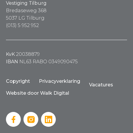
Vestiging Tilburg
Bredaseweg 368
5037 LG Tilburg
(013) 5 952 952
KvK
20038879
IBAN
NL63 RABO 0349090475
Copyright
Privacyverklaring
Vacatures
Website door Walk Digital