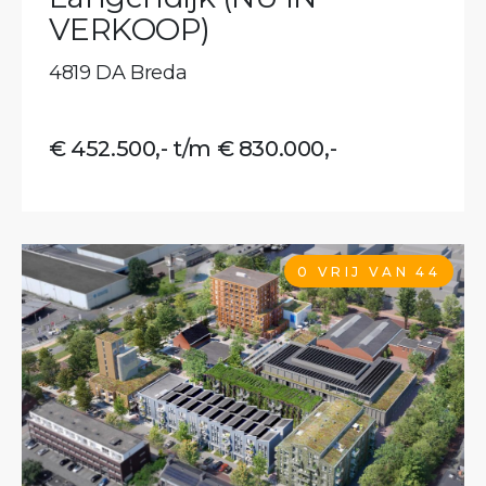
VERKOOP)
4819 DA Breda
€ 452.500,- t/m € 830.000,-
0 VRIJ VAN 44