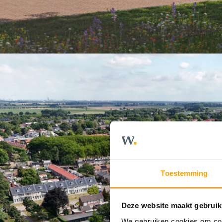
Toestemming
Deze website maakt gebruik
We gebruiken cookies om cont