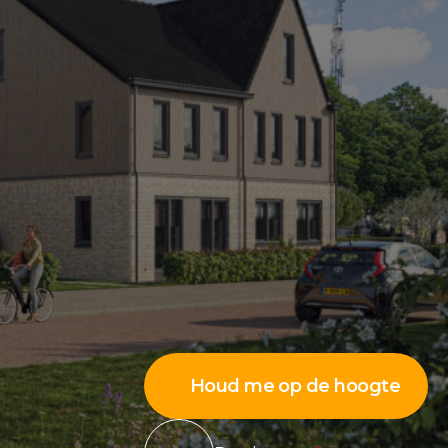
Houd me op de hoogte