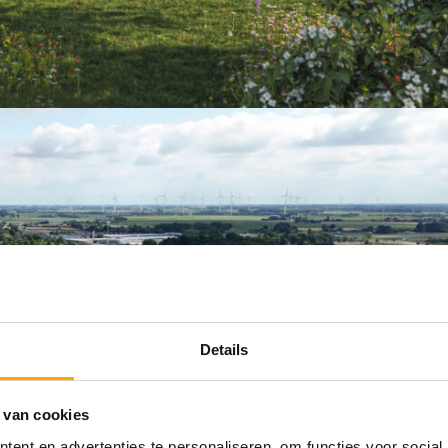
Details
 van cookies
ent en advertenties te personaliseren, om functies voor social