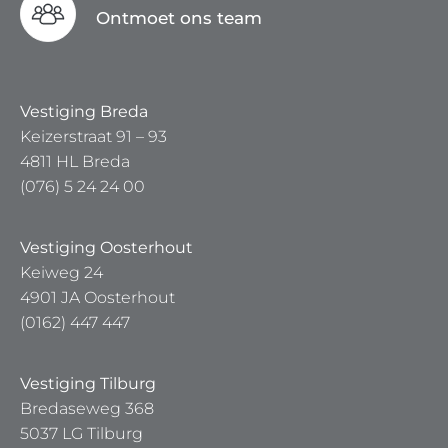
Ontmoet ons team
Vestiging Breda
Keizerstraat 91 – 93
4811 HL Breda
(076) 5 24 24 00
Vestiging Oosterhout
Keiweg 24
4901 JA Oosterhout
(0162) 447 447
Vestiging Tilburg
Bredaseweg 368
5037 LG Tilburg