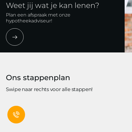
Weet jij wat je kan lenen?
Plan een afspraak met onze
hypotheekadviseur!
Ons stappenplan
Swipe naar rechts voor alle stappen!