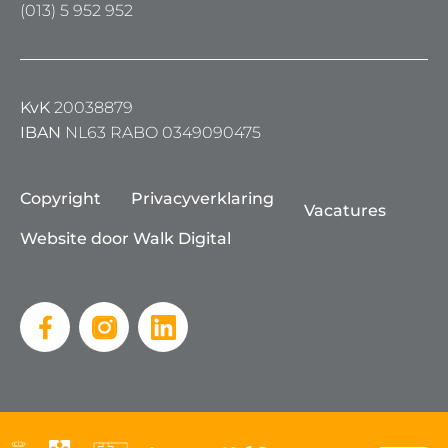
(013) 5 952 952
KvK
20038879
IBAN
NL63 RABO 0349090475
Copyright
Privacyverklaring
Vacatures
Website door Walk Digital