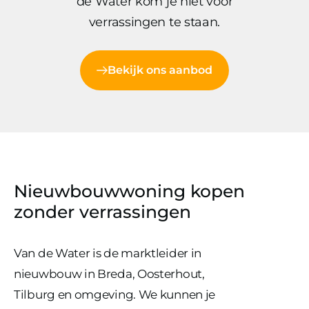
de Water kom je niet voor
verrassingen te staan.
Bekijk ons aanbod
Nieuwbouwwoning kopen
zonder verrassingen
Van de Water is de marktleider in
nieuwbouw in Breda, Oosterhout,
Tilburg en omgeving. We kunnen je