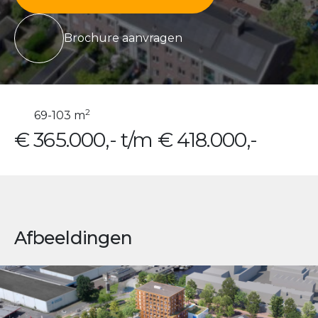
Brochure aanvragen
2
69-103 m
€ 365.000,- t/m € 418.000,-
Afbeeldingen