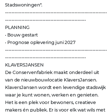
Stadswoningen".
---------------------------------------------------------------
--------------------------------------------------
PLANNING
• Bouw gestart
• Prognose oplevering juni 2027
---------------------------------------------------------------
--------------------------------------------------
KLAVERSJANSEN
De Conservenfabriek maakt onderdeel uit
van de nieuwbouwlocatie KlaversJansen.
KlaversJansen wordt een levendige stadswijk
waar je kunt wonen, werken en genieten.
Het is een plek voor bewoners, creatieve
makers én publiek. Er is voor elk wat wils met