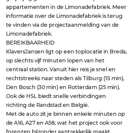
appartementen in de Limonadefabriek. Meer
informatie over de Limonadefabriek is terug
te vinden via de projectaanmelding van de
Limonadefabriek.
BEREIKBAARHEID
KlaversJansen ligt op een toplocatie in Breda,
op slechts vijf minuten lopen van het
centraal station. Vanuit hier reis je snel en
rechtstreeks naar steden als Tilburg (15 min),
Den Bosch (30 min) en Rotterdam (25 min).
Ook de HSL biedt snelle verbindingen
richting de Randstad en België.
Met de auto zit je binnen enkele minuten op
de A16, A27 en A58, wat het project ook voor
forenzen bijzonder aantrekkelijk maakt.