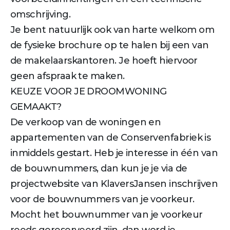
omschrijving.
Je bent natuurlijk ook van harte welkom om
de fysieke brochure op te halen bij een van
de makelaarskantoren. Je hoeft hiervoor
geen afspraak te maken.
KEUZE VOOR JE DROOMWONING
GEMAAKT?
De verkoop van de woningen en
appartementen van de Conservenfabriek is
inmiddels gestart. Heb je interesse in één van
de bouwnummers, dan kun je je via de
projectwebsite van KlaversJansen inschrijven
voor de bouwnummers van je voorkeur.
Mocht het bouwnummer van je voorkeur
reeds gereserveerd zijn, dan word je