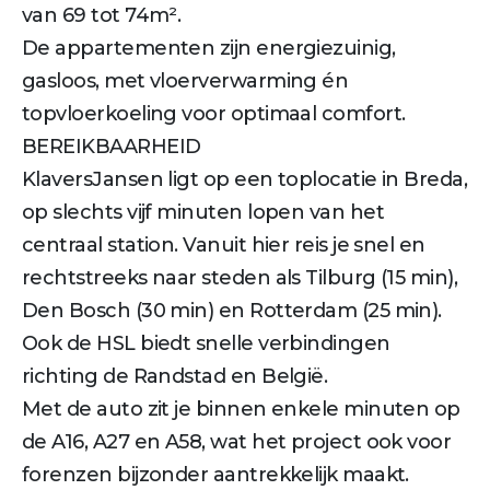
van 69 tot 74m².
De appartementen zijn energiezuinig,
gasloos, met vloerverwarming én
topvloerkoeling voor optimaal comfort.
BEREIKBAARHEID
KlaversJansen ligt op een toplocatie in Breda,
op slechts vijf minuten lopen van het
centraal station. Vanuit hier reis je snel en
rechtstreeks naar steden als Tilburg (15 min),
Den Bosch (30 min) en Rotterdam (25 min).
Ook de HSL biedt snelle verbindingen
richting de Randstad en België.
Met de auto zit je binnen enkele minuten op
de A16, A27 en A58, wat het project ook voor
forenzen bijzonder aantrekkelijk maakt.