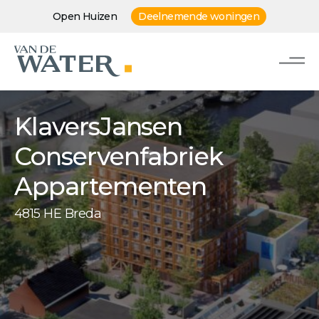
Open Huizen
Deelnemende woningen
KlaversJansen
Conservenfabriek
Appartementen
4815 HE Breda