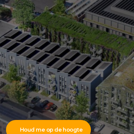
Houd me op de hoogte