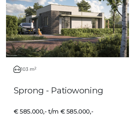
2
103 m
Sprong - Patiowoning
€ 585.000,- t/m € 585.000,-