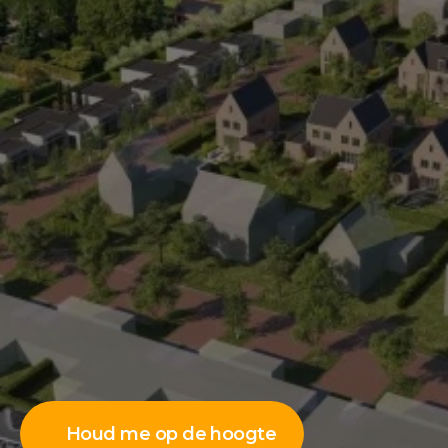
Houd me op de hoogte