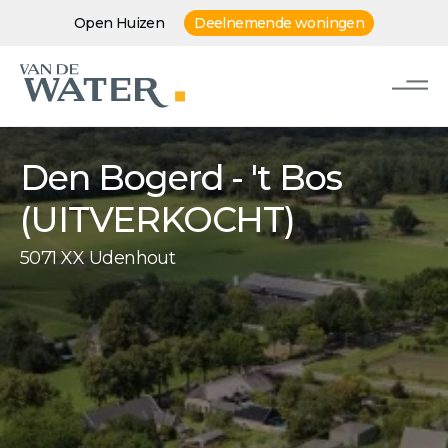
Open Huizen
Deelnemende woningen
Den Bogerd - 't Bos
(UITVERKOCHT)
5071 XX Udenhout