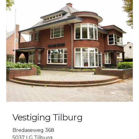
Vestiging Tilburg
Bredaseweg 368
5037 LG Tilburg