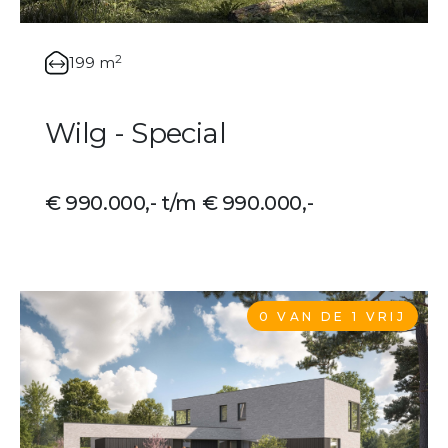
2
199 m
Wilg - Special
€ 990.000,- t/m € 990.000,-
0 VAN DE 1 VRIJ