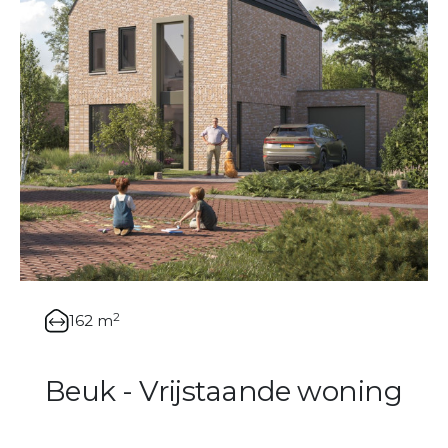
2
162 m
Beuk - Vrijstaande woning