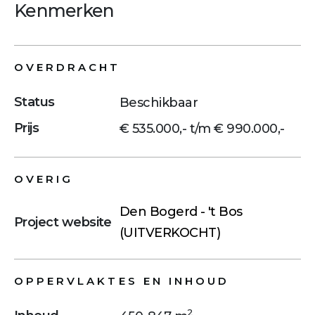
Kenmerken
OVERDRACHT
Status
Beschikbaar
Prijs
€ 535.000,- t/m € 990.000,-
OVERIG
Den Bogerd - 't Bos
Project website
(UITVERKOCHT)
OPPERVLAKTES EN INHOUD
2