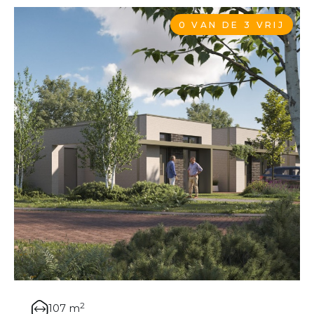
0 VAN DE 3 VRIJ
2
107 m