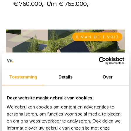
€ 760.000,- t/m € 765.000,-
0 VAN DE 1 VRIJ
Toestemming
Details
Over
Deze website maakt gebruik van cookies
We gebruiken cookies om content en advertenties te
personaliseren, om functies voor social media te bieden
en om ons websiteverkeer te analyseren. Ook delen we
2
163 m
informatie over uw gebruik van onze site met onze