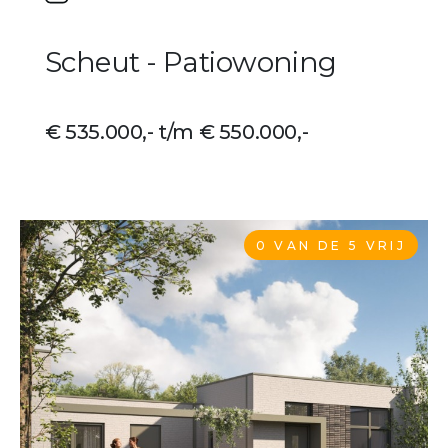
Scheut - Patiowoning
€ 535.000,- t/m € 550.000,-
0 VAN DE 5 VRIJ