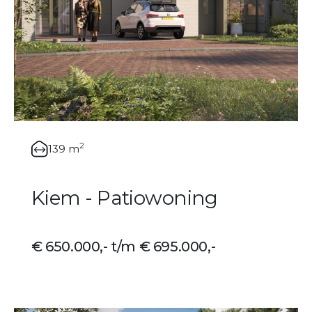
2
139 m
Kiem - Patiowoning
€ 650.000,- t/m € 695.000,-