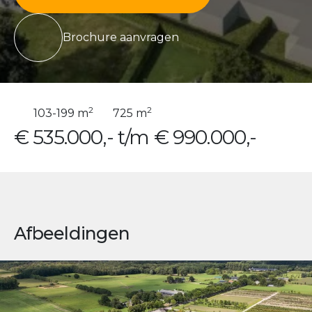
Brochure aanvragen
2
2
103-199 m
725 m
€ 535.000,- t/m € 990.000,-
Afbeeldingen