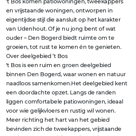
‘t Bos komen patiowoningen, tweekappers
en vrijstaande woningen, ontworpen in
eigentijdse stijl die aansluit op het karakter
van Udenhout. Of je nu jong bent of wat
ouder – Den Bogerd biedt ruimte om te
groeien, tot rust te komen én te genieten.
Over deelgebied ’t Bos
't Bos is een ruim en groen deelgebied
binnen Den Bogerd, waar wonen en natuur
naadloos samenkomen.Het deelgebied kent
een doordachte opzet. Langs de randen
liggen comfortabele patiowoningen, ideaal
voor wie gelijkvloers en rustig wil wonen.
Meer richting het hart van het gebied
bevinden zich de tweekappers, vrijstaande