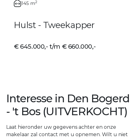
2
145 m
Hulst - Tweekapper
€ 645.000,- t/m € 660.000,-
Interesse in Den Bogerd
- 't Bos (UITVERKOCHT)
Laat hieronder uw gegevens achter en onze
makelaar zal contact met u opnemen. Wilt u niet