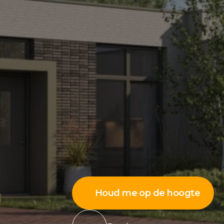
Houd me op de hoogte