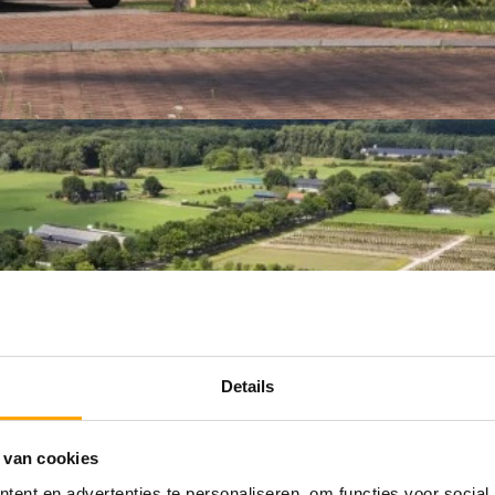
Details
 van cookies
ent en advertenties te personaliseren, om functies voor social