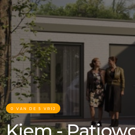
0 VAN DE 5 VRIJ
Kiem - Patiow