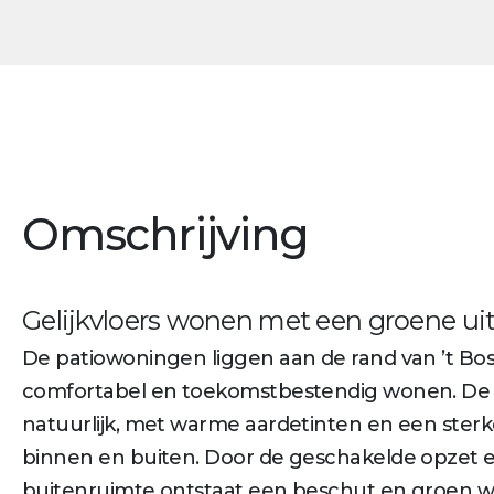
Omschrijving
Gelijkvloers wonen met een groene uit
De patiowoningen liggen aan de rand van ’t Bos
comfortabel en toekomstbestendig wonen. De ar
natuurlijk, met warme aardetinten en een sterk
binnen en buiten. Door de geschakelde opzet e
buitenruimte ontstaat een beschut en groen 