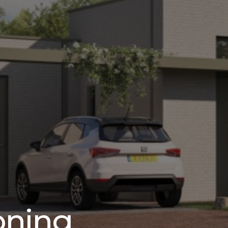
oning