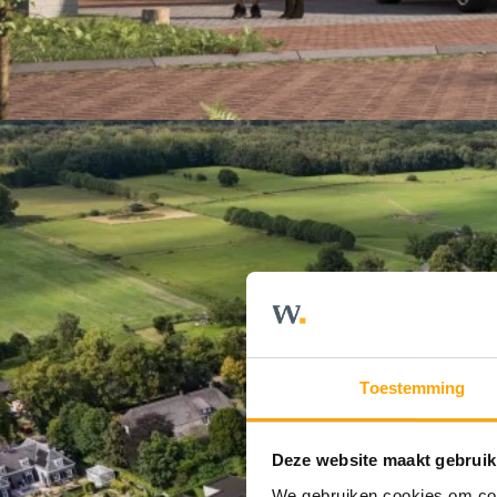
Toestemming
Deze website maakt gebruik
We gebruiken cookies om cont