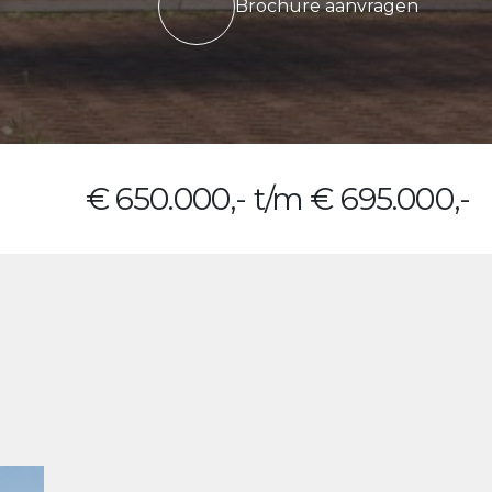
Brochure aanvragen
€ 650.000,- t/m € 695.000,-