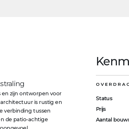
Kenm
straling
OVERDRA
 en zijn ontworpen voor
Status
chitectuur is rustig en
Prijs
e verbinding tussen
n de patio-achtige
Aantal bou
woongevoel.