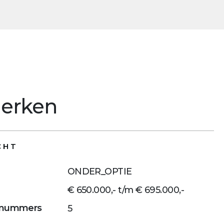
erken
CHT
ONDER_OPTIE
€ 650.000,- t/m € 695.000,-
wnummers
5