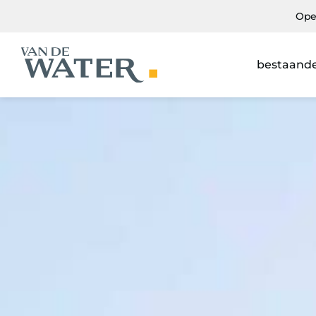
Ope
bestaand