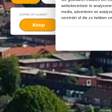
websiteverkeer te analyseren
media, adverteren en analys
KOPEN OF HUREN?
PLAATS
verstrekt of die ze hebben v
Koop
Huur