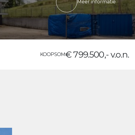
Meer informatie
€ 799.500,- v.o.n.
KOOPSOM