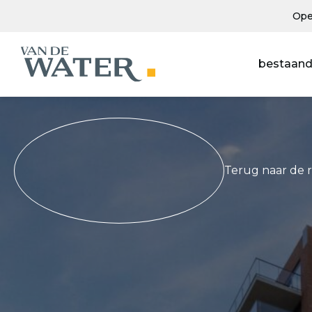
Ope
bestaand
Terug naar de 