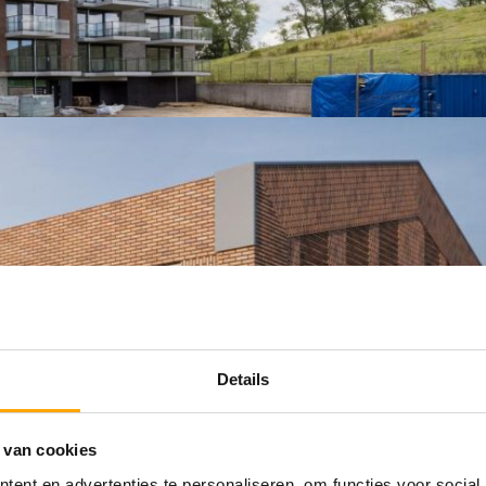
Details
 van cookies
ent en advertenties te personaliseren, om functies voor social