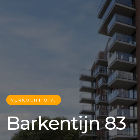
VERKOCHT O.V.
Barkentijn 83