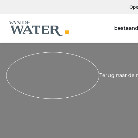
Ope
bestaand
Terug naar de 