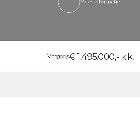
Meer informatie
€ 1.495.000,- k.k.
Vraagprijs