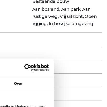
Bestaande bouw
Aan bosrand, Aan park, Aan
rustige weg, Vrij uitzicht, Open
ligging, In bosrijke omgeving
IMTE
ELEGENHEID
Over
 media te bieden en om ons