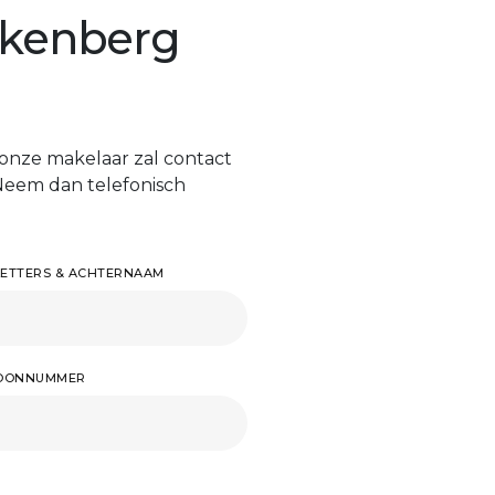
okkenberg
onze makelaar zal contact
Neem dan telefonisch
ETTERS & ACHTERNAAM
FOONNUMMER