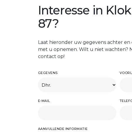
Interesse in Kl
87?
Laat hieronder uw gegevens achter en 
met u opnemen. Wilt u niet wachten? 
contact op!
GEGEVENS
VOORL
E-MAIL
TELE
AANVULLENDE INFORMATIE