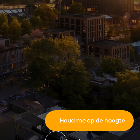
Houd me op de hoogte