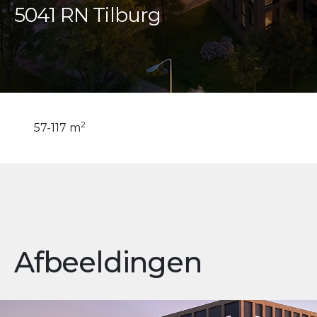
5041 RN Tilburg
2
57-117 m
Afbeeldingen