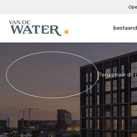
Ope
bestaand
Terug naar de 