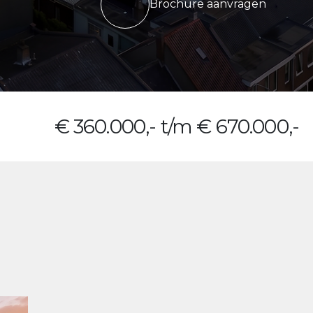
Brochure aanvragen
€ 360.000,- t/m € 670.000,-