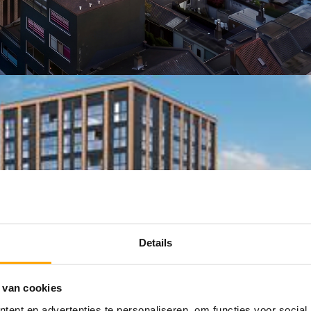
Details
 van cookies
ent en advertenties te personaliseren, om functies voor social