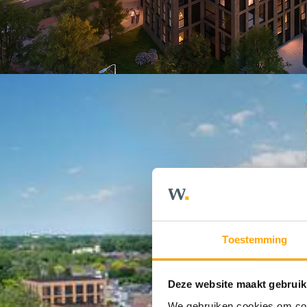
Toestemming
Deze website maakt gebruik
We gebruiken cookies om cont