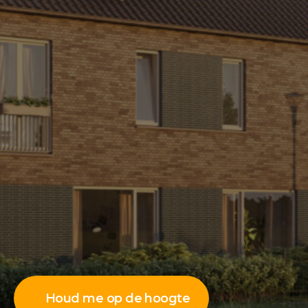
Houd me op de hoogte