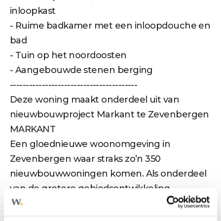
inloopkast
- Ruime badkamer met een inloopdouche en
bad
- Tuin op het noordoosten
- Aangebouwde stenen berging
----------------------------------------
Deze woning maakt onderdeel uit van
nieuwbouwproject Markant te Zevenbergen
MARKANT
Een gloednieuwe woonomgeving in
Zevenbergen waar straks zo’n 350
nieuwbouwwoningen komen. Als onderdeel
van de grotere gebiedsontwikkeling
Zevenbergen-Oost in de gemeente Moerdijk.
Markant doet haar naam eer aan: een wijk vol