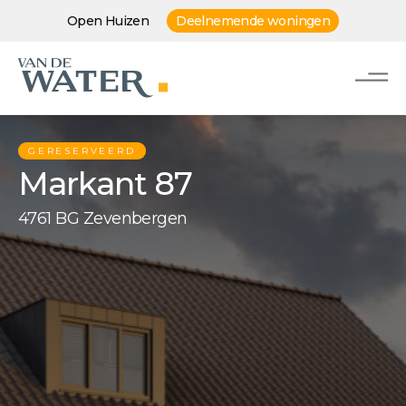
Open Huizen
Deelnemende woningen
GERESERVEERD
Markant 87
4761 BG Zevenbergen