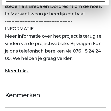
steden als Breda en Dordrecht om de hoek.
In Markant woon je heerlijk centraal.
------------------------------------------
INFORMATIE
Meer informatie over het project is terug te
vinden via de projectwebsite. Bij vragen kun
je ons telefonisch bereiken via 076 – 5 24 24
00. We helpen je graag verder.
Meer tekst
Kenmerken