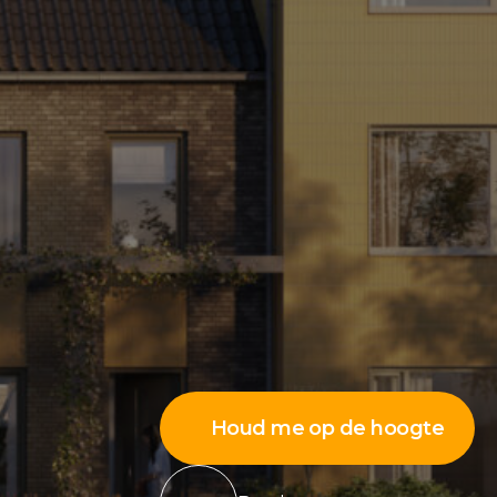
Houd me op de hoogte