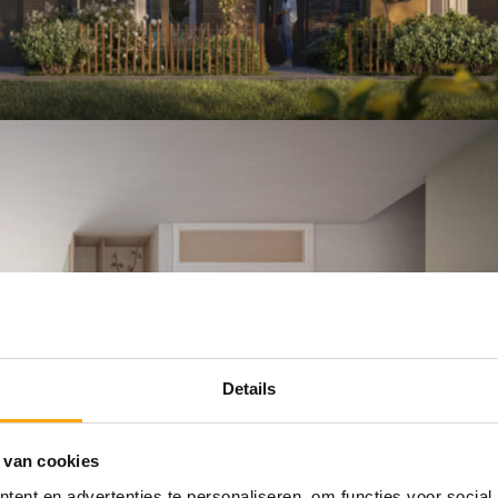
Details
 van cookies
ent en advertenties te personaliseren, om functies voor social