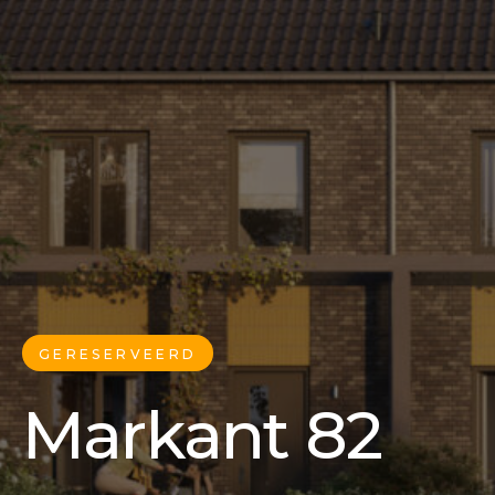
GERESERVEERD
Markant 82