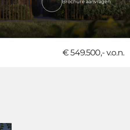
Brochure aanvragen
€ 549.500,- v.o.n.