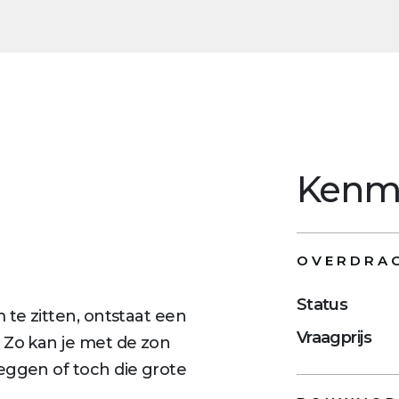
Kenm
OVERDRA
Status
 te zitten, ontstaat een
Vraagprijs
. Zo kan je met de zon
eggen of toch die grote