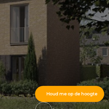
Houd me op de hoogte