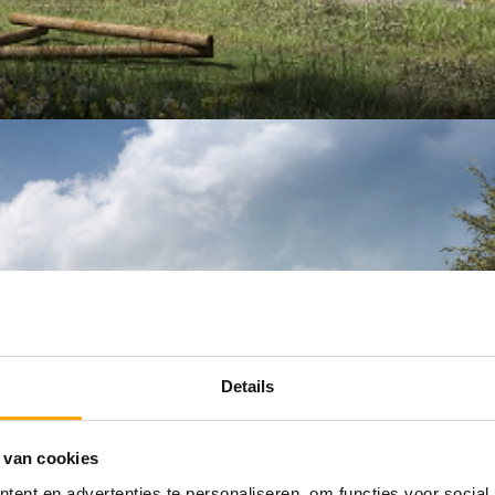
Details
 van cookies
ent en advertenties te personaliseren, om functies voor social