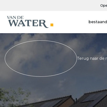
Ope
bestaand
Terug naar de 