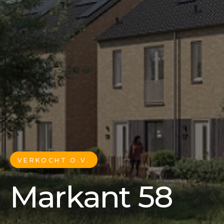
VERKOCHT O.V.
Markant 58