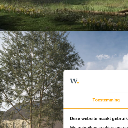
Toestemming
Deze website maakt gebruik
We gebruiken cookies om cont