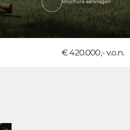
Brochure aanvragen
€ 420.000,- v.o.n.