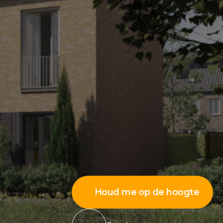
Houd me op de hoogte