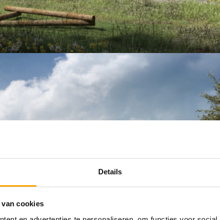
Details
 van cookies
ent en advertenties te personaliseren, om functies voor social