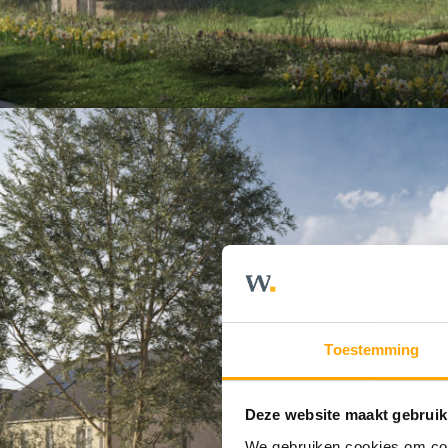
Toestemming
Deze website maakt gebruik
We gebruiken cookies om cont