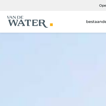
Ope
bestaand