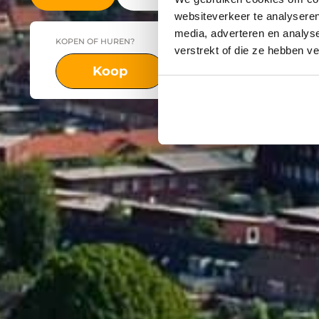
websiteverkeer te analyseren
media, adverteren en analys
KOPEN OF HUREN?
PLAATS
verstrekt of die ze hebben v
Koop
Huur