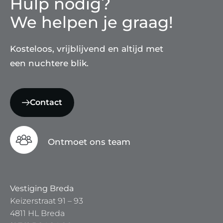
Hulp nodig?
We helpen je graag!
Kosteloos, vrijblijvend en altijd met
een nuchtere blik.
Contact
Ontmoet ons team
Vestiging Breda
Keizerstraat 91 – 93
4811 HL Breda