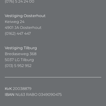
(076) 5 24 24 00
Vestiging Oosterhout
Keiweg 24
4901 JA Oosterhout
(0162) 447 447
Vestiging Tilburg
Bredaseweg 368
5037 LG Tilburg
(013) 5 952 952
KvK
20038879
IBAN
NL63 RABO 0349090475