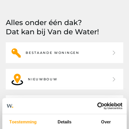
Alles onder één dak?
Dat kan bij Van de Water!
BESTAANDE WONINGEN
NIEUWBOUW
BEDRIJFSHUISVESTING
Toestemming
Details
Over