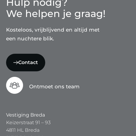
Hulp nodig?
We helpen je graag!
Kosteloos, vrijblijvend en altijd met
een nuchtere blik.
Contact
Ontmoet ons team
Vestiging Breda
Keizerstraat 91 – 93
4811 HL Breda