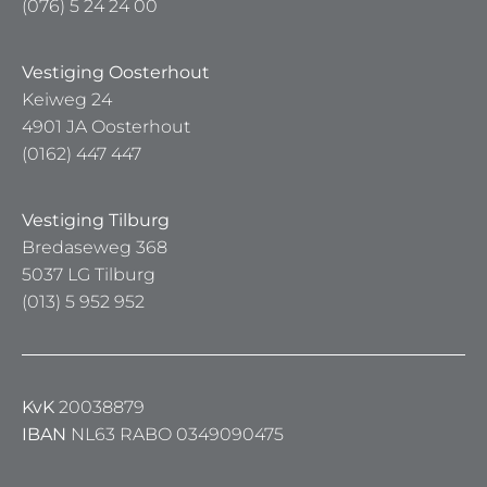
(076) 5 24 24 00
Vestiging Oosterhout
Keiweg 24
4901 JA Oosterhout
(0162) 447 447
Vestiging Tilburg
Bredaseweg 368
5037 LG Tilburg
(013) 5 952 952
KvK
20038879
IBAN
NL63 RABO 0349090475