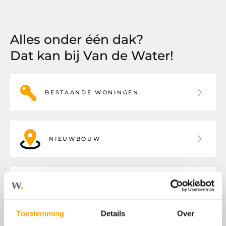
Alles onder één dak?
Dat kan bij Van de Water!
BESTAANDE WONINGEN
NIEUWBOUW
BEDRIJFSHUISVESTING
Toestemming
Details
Over