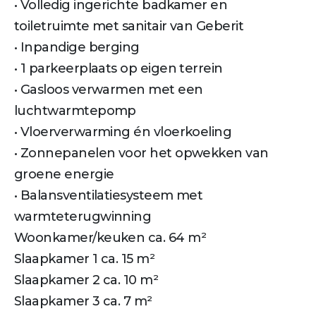
• Volledig ingerichte badkamer en
toiletruimte met sanitair van Geberit
• Inpandige berging
• 1 parkeerplaats op eigen terrein
• Gasloos verwarmen met een
luchtwarmtepomp
• Vloerverwarming én vloerkoeling
• Zonnepanelen voor het opwekken van
groene energie
• Balansventilatiesysteem met
warmteterugwinning
Woonkamer/keuken ca. 64 m²
Slaapkamer 1 ca. 15 m²
Slaapkamer 2 ca. 10 m²
Slaapkamer 3 ca. 7 m²