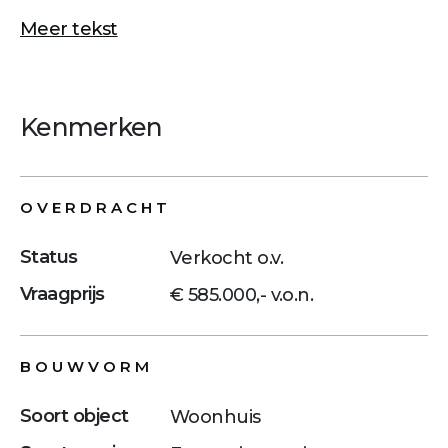
Meer tekst
Kenmerken
OVERDRACHT
Status
Verkocht o.v.
Vraagprijs
€ 585.000,- v.o.n.
BOUWVORM
Soort object
Woonhuis