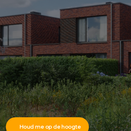
Houd me op de hoogte