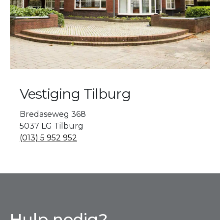
Vestiging Tilburg
Bredaseweg 368
5037 LG Tilburg
(013) 5 952 952
Hulp nodig?