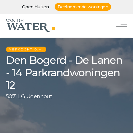
Open Huizen
Deelnemende woningen
VERKOCHT O.V.
Den Bogerd - De Lanen
- 14 Parkrandwoningen
12
5071 LG Udenhout