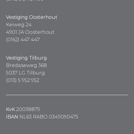
Vestiging Oosterhout
Keiweg 24
4901 JA Oosterhout
(0162) 447 447
Vestiging Tilburg
Bredaseweg 368
5037 LG Tilburg
(013) 5 952 952
KvK
20038879
IBAN
NL63 RABO 0349090475