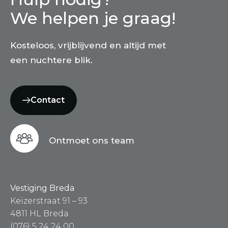
We helpen je graag!
Kosteloos, vrijblijvend en altijd met
een nuchtere blik.
Contact
Ontmoet ons team
Vestiging Breda
Keizerstraat 91 – 93
4811 HL Breda
(076) 5 24 24 00