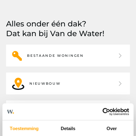
Alles onder één dak?
Dat kan bij Van de Water!
BESTAANDE WONINGEN
NIEUWBOUW
BEDRIJFSHUISVESTING
Toestemming
Details
Over