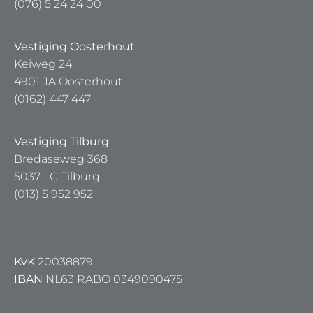
(076) 5 24 24 00
Vestiging Oosterhout
Keiweg 24
4901 JA Oosterhout
(0162) 447 447
Vestiging Tilburg
Bredaseweg 368
5037 LG Tilburg
(013) 5 952 952
KvK
20038879
IBAN
NL63 RABO 0349090475