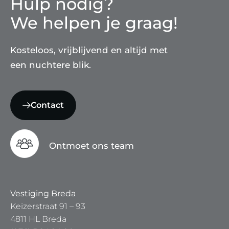
Hulp nodig?
We helpen je graag!
Kosteloos, vrijblijvend en altijd met
een nuchtere blik.
Contact
Ontmoet ons team
Vestiging Breda
Keizerstraat 91 – 93
4811 HL Breda