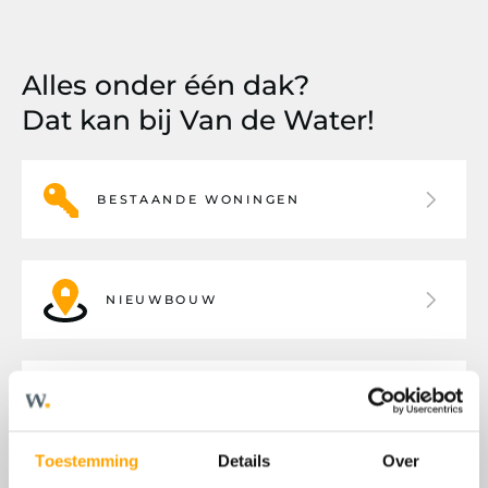
Alles onder één dak?
Dat kan bij Van de Water!
BESTAANDE WONINGEN
NIEUWBOUW
BEDRIJFSHUISVESTING
Toestemming
Details
Over