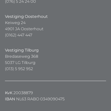
(076) 5 24 24 00
Vestiging Oosterhout
Keiweg 24
4901 JA Oosterhout
(0162) 447 447
Vestiging Tilburg
Bredaseweg 368
5037 LG Tilburg
(013) 5 952 952
KvK
20038879
IBAN
NL63 RABO 0349090475