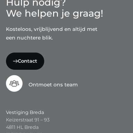
Hulp nodig?
We helpen je graag!
Kosteloos, vrijblijvend en altijd met
een nuchtere blik.
Contact
Ontmoet ons team
Vestiging Breda
Keizerstraat 91 – 93
4811 HL Breda