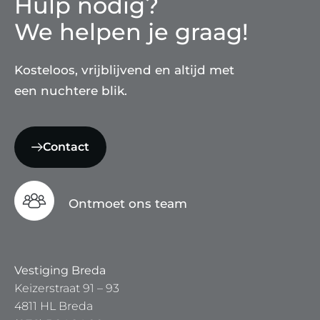
Hulp nodig?
We helpen je graag!
Kosteloos, vrijblijvend en altijd met
een nuchtere blik.
Contact
Ontmoet ons team
Vestiging Breda
Keizerstraat 91 – 93
4811 HL Breda