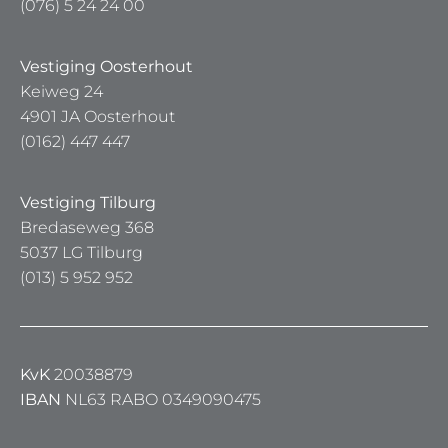
(076) 5 24 24 00
Vestiging Oosterhout
Keiweg 24
4901 JA Oosterhout
(0162) 447 447
Vestiging Tilburg
Bredaseweg 368
5037 LG Tilburg
(013) 5 952 952
KvK
20038879
IBAN
NL63 RABO 0349090475