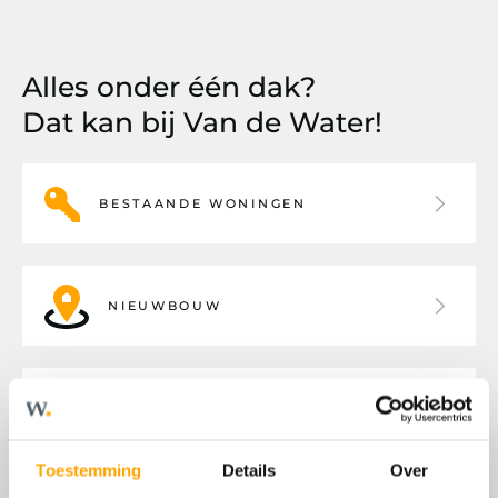
Alles onder één dak?
Dat kan bij Van de Water!
BESTAANDE WONINGEN
NIEUWBOUW
BEDRIJFSHUISVESTING
Toestemming
Details
Over