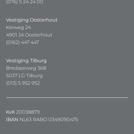
(076) 5 24 24 00
Vestiging Oosterhout
Keiweg 24
4901 JA Oosterhout
(0162) 447 447
Vestiging Tilburg
Bredaseweg 368
5037 LG Tilburg
(013) 5 952 952
KvK
20038879
IBAN
NL63 RABO 0349090475