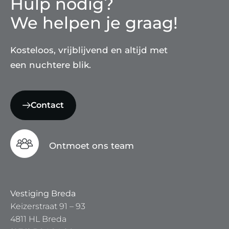
Hulp nodig?
We helpen je graag!
Kosteloos, vrijblijvend en altijd met
een nuchtere blik.
Contact
Ontmoet ons team
Vestiging Breda
Keizerstraat 91 – 93
4811 HL Breda