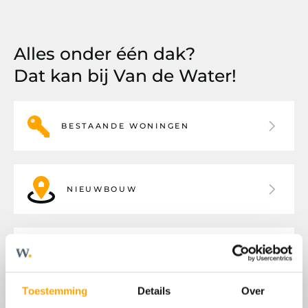
Alles onder één dak?
Dat kan bij Van de Water!
BESTAANDE WONINGEN
NIEUWBOUW
BEDRIJFSHUISVESTING
Toestemming
Details
Over