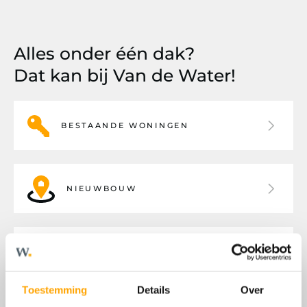
Alles onder één dak?
Dat kan bij Van de Water!
BESTAANDE WONINGEN
NIEUWBOUW
BEDRIJFSHUISVESTING
Toestemming
Details
Over