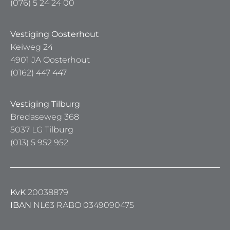
(076) 5 24 24 00
Vestiging Oosterhout
Keiweg 24
4901 JA Oosterhout
(0162) 447 447
Vestiging Tilburg
Bredaseweg 368
5037 LG Tilburg
(013) 5 952 952
KvK
20038879
IBAN
NL63 RABO 0349090475