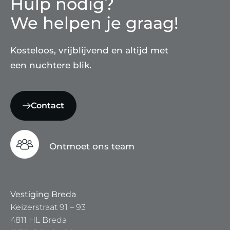
Hulp nodig?
We helpen je graag!
Kosteloos, vrijblijvend en altijd met
een nuchtere blik.
Contact
Ontmoet ons team
Vestiging Breda
Keizerstraat 91 – 93
4811 HL Breda