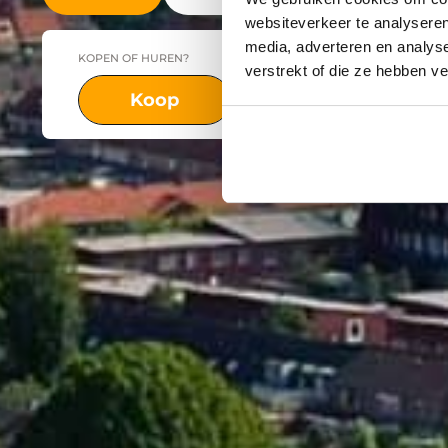
websiteverkeer te analyseren
media, adverteren en analys
KOPEN OF HUREN?
PLAATS
verstrekt of die ze hebben v
Koop
Huur