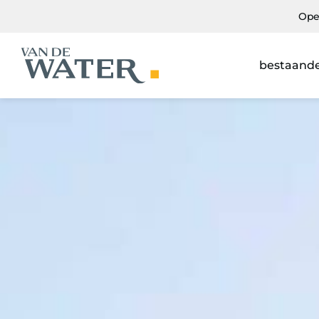
Ope
bestaand