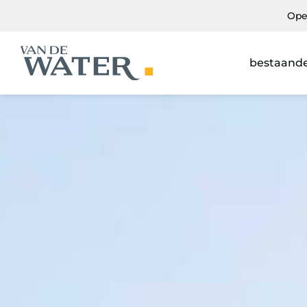
Ope
bestaand