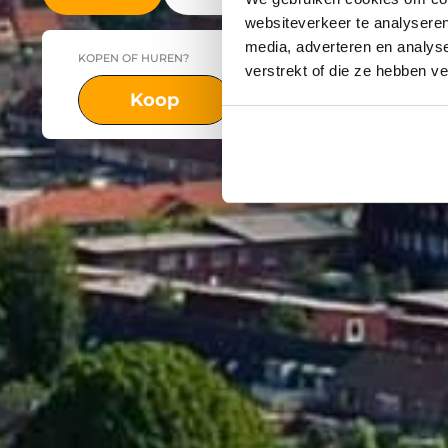
websiteverkeer te analyseren
media, adverteren en analys
KOPEN OF HUREN?
PLAATS
verstrekt of die ze hebben v
Koop
Huur