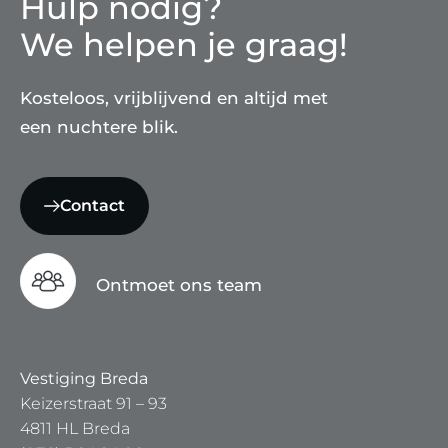
Hulp nodig?
We helpen je graag!
Kosteloos, vrijblijvend en altijd met
een nuchtere blik.
Contact
Ontmoet ons team
Vestiging Breda
Keizerstraat 91 – 93
4811 HL Breda