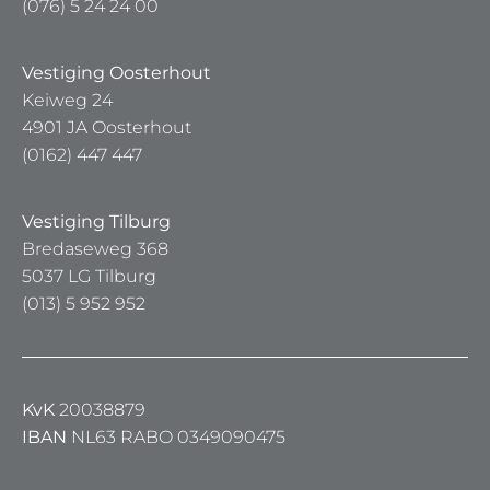
(076) 5 24 24 00
Vestiging Oosterhout
Keiweg 24
4901 JA Oosterhout
(0162) 447 447
Vestiging Tilburg
Bredaseweg 368
5037 LG Tilburg
(013) 5 952 952
KvK
20038879
IBAN
NL63 RABO 0349090475