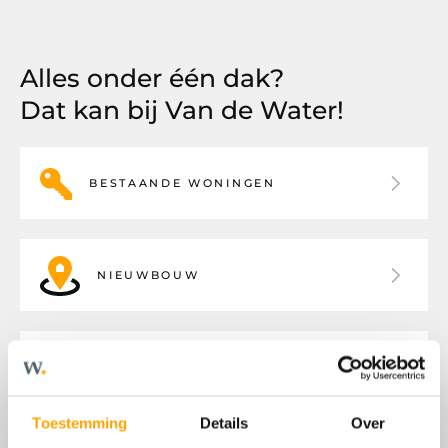
Alles onder één dak?
Dat kan bij Van de Water!
BESTAANDE WONINGEN
NIEUWBOUW
BEDRIJFSHUISVESTING
Toestemming
Details
Over