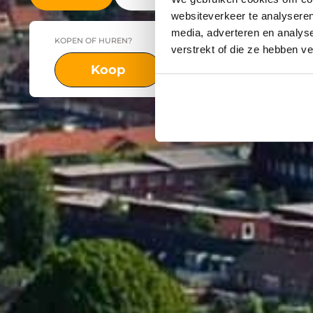
websiteverkeer te analyseren
media, adverteren en analys
KOPEN OF HUREN?
PLAATS
verstrekt of die ze hebben v
Koop
Huur