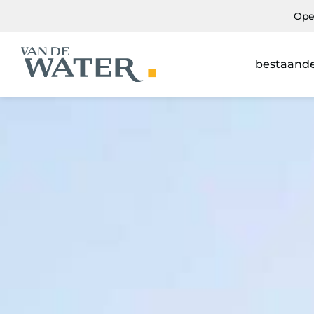
Ope
bestaand