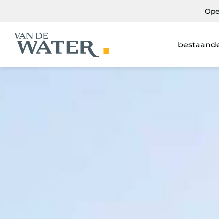
Ope
bestaand