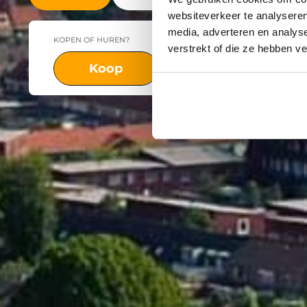
websiteverkeer te analyseren
media, adverteren en analys
KOPEN OF HUREN?
PLAATS
verstrekt of die ze hebben v
Koop
Huur