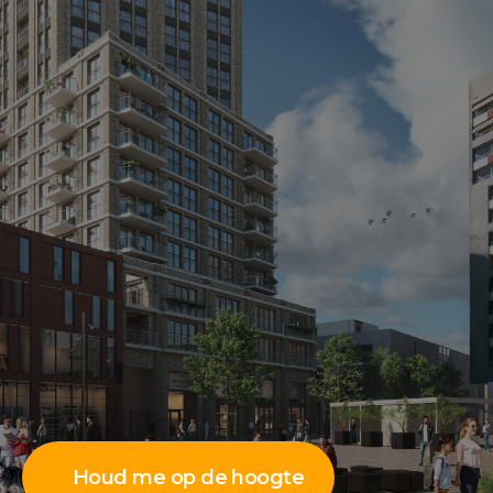
Houd me op de hoogte