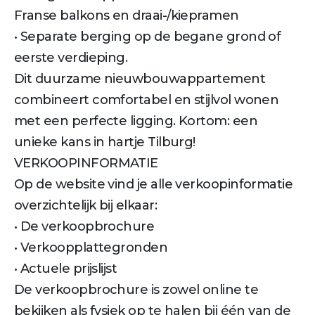
Franse balkons en draai-/kiepramen
• Separate berging op de begane grond of
eerste verdieping.
Dit duurzame nieuwbouwappartement
combineert comfortabel en stijlvol wonen
met een perfecte ligging. Kortom: een
unieke kans in hartje Tilburg!
VERKOOPINFORMATIE
Op de website vind je alle verkoopinformatie
overzichtelijk bij elkaar:
• De verkoopbrochure
• Verkoopplattegronden
• Actuele prijslijst
De verkoopbrochure is zowel online te
bekijken als fysiek op te halen bij één van de