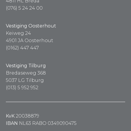
4811 HL Breda
(076) 5 24 24 00
Vestiging Oosterhout
Keiweg 24
4901 JA Oosterhout
(0162) 447 447
Vestiging Tilburg
Bredaseweg 368
5037 LG Tilburg
(013) 5 952 952
KvK
20038879
IBAN
NL63 RABO 0349090475