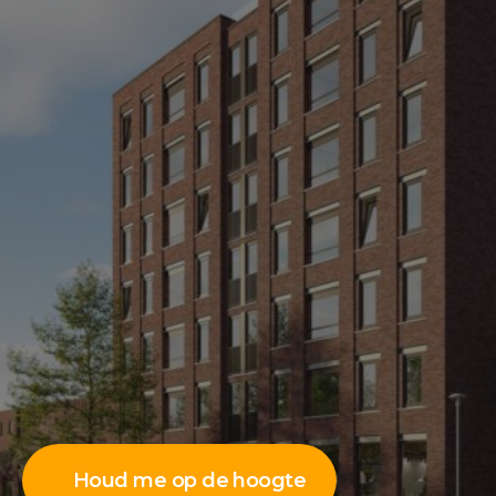
Houd me op de hoogte