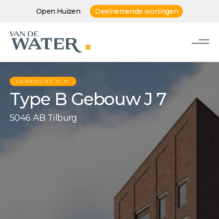
Open Huizen
Deelnemende woningen
VERKOCHT O.V.
Type B Gebouw J 7
5046 AB Tilburg