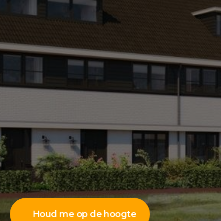
Houd me op de hoogte