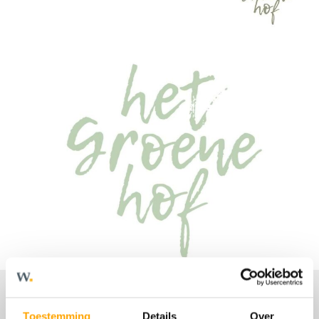
Toestemming
Details
Over