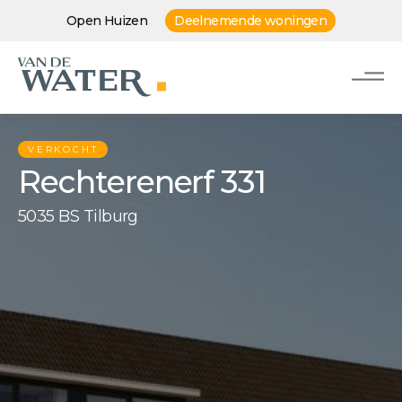
Open Huizen
Deelnemende woningen
VERKOCHT
Rechterenerf 331
5035 BS Tilburg