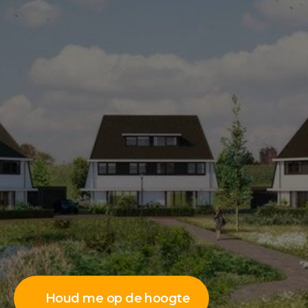
Houd me op de hoogte