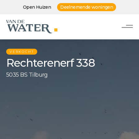
Open Huizen
Deelnemende woningen
VERKOCHT
Rechterenerf 338
5035 BS Tilburg