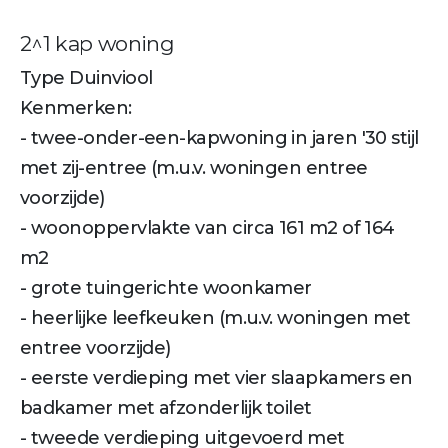
2^1 kap woning
Type Duinviool
Kenmerken:
- twee-onder-een-kapwoning in jaren '30 stijl
met zij-entree (m.u.v. woningen entree
voorzijde)
- woonoppervlakte van circa 161 m2 of 164
m2
- grote tuingerichte woonkamer
- heerlijke leefkeuken (m.u.v. woningen met
entree voorzijde)
- eerste verdieping met vier slaapkamers en
badkamer met afzonderlijk toilet
- tweede verdieping uitgevoerd met