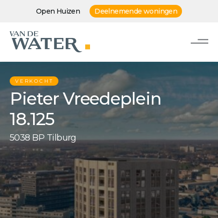
Open Huizen
Deelnemende woningen
VERKOCHT
Pieter Vreedeplein
18.125
5038 BP Tilburg