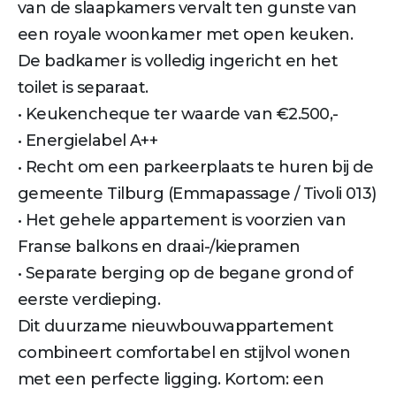
van de slaapkamers vervalt ten gunste van
een royale woonkamer met open keuken.
De badkamer is volledig ingericht en het
toilet is separaat.
• Keukencheque ter waarde van €2.500,-
• Energielabel A++
• Recht om een parkeerplaats te huren bij de
gemeente Tilburg (Emmapassage / Tivoli 013)
• Het gehele appartement is voorzien van
Franse balkons en draai-/kiepramen
• Separate berging op de begane grond of
eerste verdieping.
Dit duurzame nieuwbouwappartement
combineert comfortabel en stijlvol wonen
met een perfecte ligging. Kortom: een