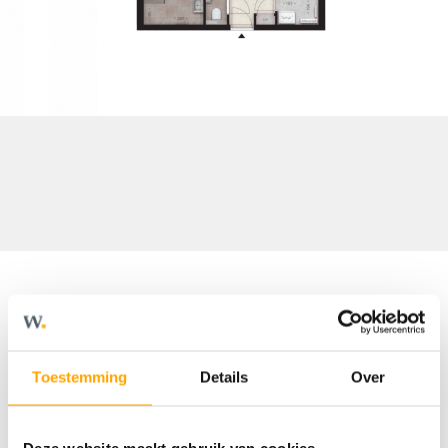
Omschrijving
Toestemming
Details
Over
Welkom in Victoria Tilburg. Een
indrukwekkende woontoren van 20