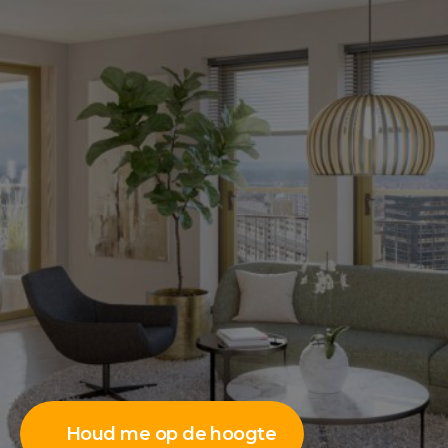
Houd me op de hoogte