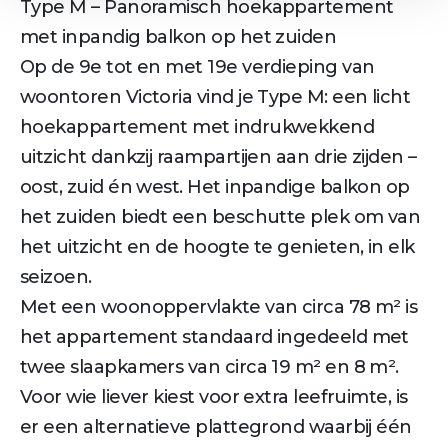
Type M – Panoramisch hoekappartement
met inpandig balkon op het zuiden
Op de 9e tot en met 19e verdieping van
woontoren Victoria vind je Type M: een licht
hoekappartement met indrukwekkend
uitzicht dankzij raampartijen aan drie zijden –
oost, zuid én west. Het inpandige balkon op
het zuiden biedt een beschutte plek om van
het uitzicht en de hoogte te genieten, in elk
seizoen.
Met een woonoppervlakte van circa 78 m² is
het appartement standaard ingedeeld met
twee slaapkamers van circa 19 m² en 8 m².
Voor wie liever kiest voor extra leefruimte, is
er een alternatieve plattegrond waarbij één