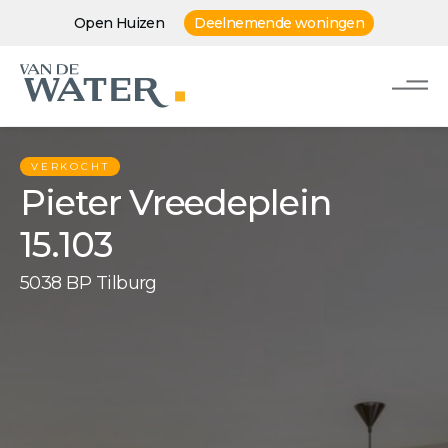
Open Huizen
Deelnemende woningen
VERKOCHT
Pieter Vreedeplein
15.103
5038 BP Tilburg