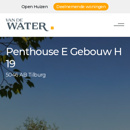
Open Huizen
Deelnemende woningen
Penthouse E Gebouw H
19
5046 AB Tilburg