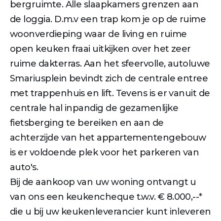
bergruimte. Alle slaapkamers grenzen aan
de loggia. D.m.v een trap kom je op de ruime
woonverdieping waar de living en ruime
open keuken fraai uitkijken over het zeer
ruime dakterras. Aan het sfeervolle, autoluwe
Smariusplein bevindt zich de centrale entree
met trappenhuis en lift. Tevens is er vanuit de
centrale hal inpandig de gezamenlijke
fietsberging te bereiken en aan de
achterzijde van het appartementengebouw
is er voldoende plek voor het parkeren van
auto's.
Bij de aankoop van uw woning ontvangt u
van ons een keukencheque t.w.v. € 8.000,--*
die u bij uw keukenleverancier kunt inleveren