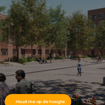
Houd me op de hoogte