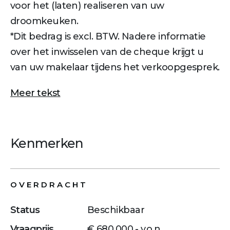
voor het (laten) realiseren van uw
droomkeuken.
*Dit bedrag is excl. BTW. Nadere informatie
over het inwisselen van de cheque krijgt u
van uw makelaar tijdens het verkoopgesprek.
Meer tekst
Kenmerken
OVERDRACHT
Status
Beschikbaar
Vraagprijs
€ 680.000,- v.o.n.