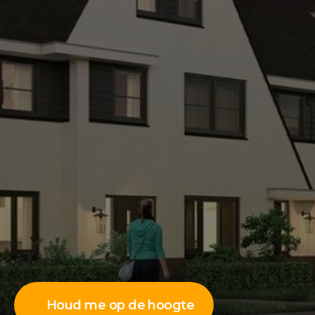
Houd me op de hoogte