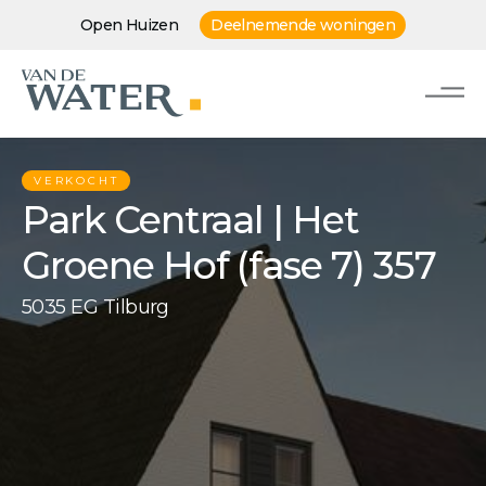
Open Huizen
Deelnemende woningen
VERKOCHT
Park Centraal | Het
Groene Hof (fase 7) 357
5035 EG Tilburg