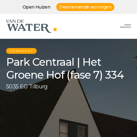
Open Huizen
Deelnemende woningen
VERKOCHT
Park Centraal | Het
Groene Hof (fase 7) 334
5035 EG Tilburg