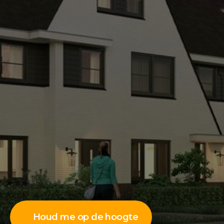
Houd me op de hoogte