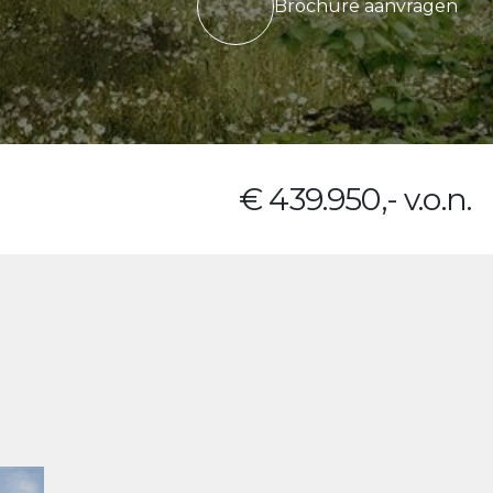
Brochure aanvragen
€ 439.950,- v.o.n.