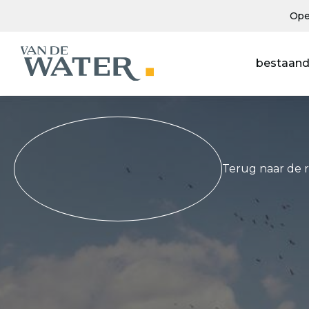
Ope
bestaand
Terug naar de 