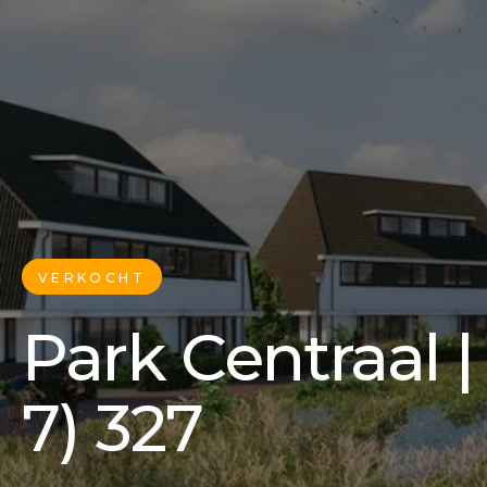
VERKOCHT
Park Centraal |
7) 327