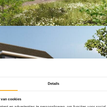
Details
 van cookies
ent en advertenties te personaliseren, om functies voor social