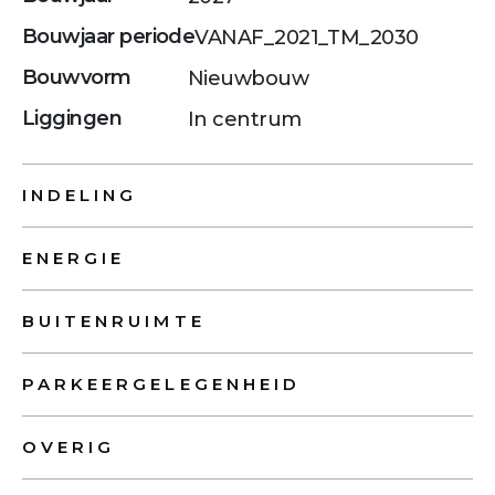
Bouwjaar periode
VANAF_2021_TM_2030
Bouwvorm
Nieuwbouw
Liggingen
In centrum
INDELING
ENERGIE
BUITENRUIMTE
PARKEERGELEGENHEID
OVERIG