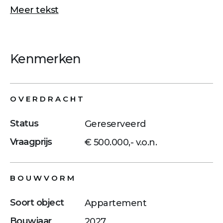
Meer tekst
Kenmerken
OVERDRACHT
Status
Gereserveerd
Vraagprijs
€ 500.000,- v.o.n.
BOUWVORM
Soort object
Appartement
Bouwjaar
2027