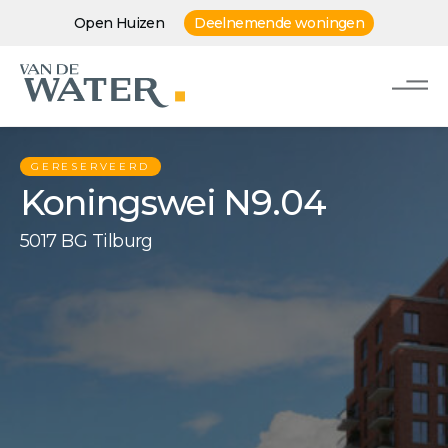
Open Huizen
Deelnemende woningen
GERESERVEERD
Koningswei N9.04
5017 BG Tilburg