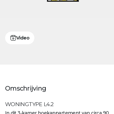
Video
Omschrijving
WONINGTYPE L4.2
In dit 3-kamer hoekappartement van circa 90