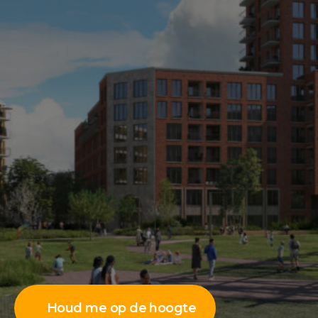
Houd me op de hoogte