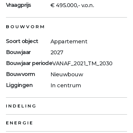
Vraagprijs
€ 495.000,- v.o.n.
BOUWVORM
Soort object
Appartement
Bouwjaar
2027
Bouwjaar periode
VANAF_2021_TM_2030
Bouwvorm
Nieuwbouw
Liggingen
In centrum
INDELING
ENERGIE