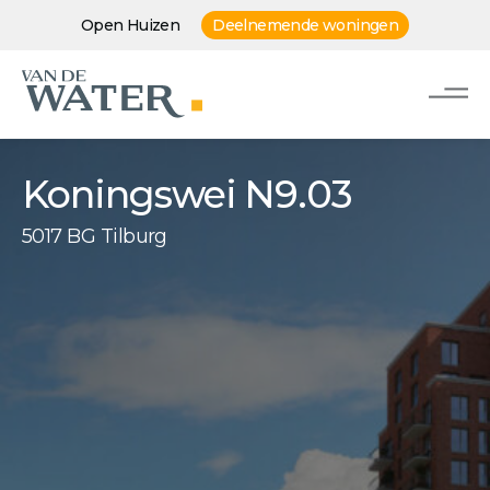
Open Huizen
Deelnemende woningen
Koningswei N9.03
5017 BG Tilburg