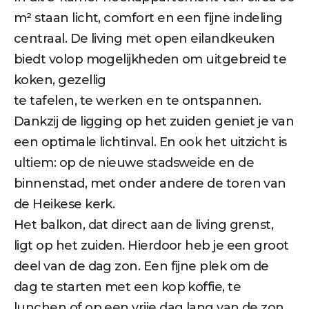
m² staan licht, comfort en een fijne indeling
centraal. De living met open eilandkeuken
biedt volop mogelijkheden om uitgebreid te
koken, gezellig
te tafelen, te werken en te ontspannen.
Dankzij de ligging op het zuiden geniet je van
een optimale lichtinval. En ook het uitzicht is
ultiem: op de nieuwe stadsweide en de
binnenstad, met onder andere de toren van
de Heikese kerk.
Het balkon, dat direct aan de living grenst,
ligt op het zuiden. Hierdoor heb je een groot
deel van de dag zon. Een fijne plek om de
dag te starten met een kop koffie, te
lunchen of op een vrije dag lang van de zon