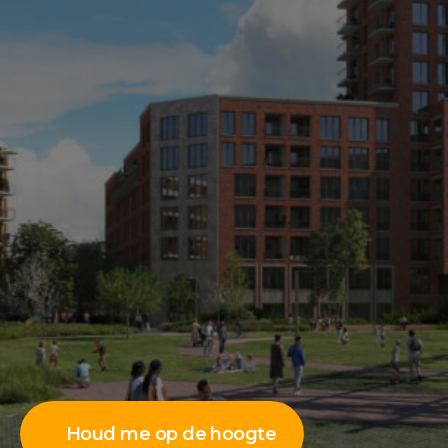
Houd me op de hoogte