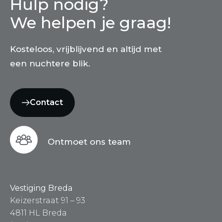
Hulp nodig?
We helpen je graag!
Kosteloos, vrijblijvend en altijd met
een nuchtere blik.
Contact
Ontmoet ons team
Vestiging Breda
Keizerstraat 91 – 93
4811 HL Breda