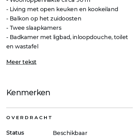
- Woonoppervlakte circa 90 m²
- Living met open keuken en kookeiland
- Balkon op het zuidoosten
- Twee slaapkamers
- Badkamer met ligbad, inloopdouche, toilet
en wastafel
Meer tekst
Kenmerken
OVERDRACHT
Status
Beschikbaar