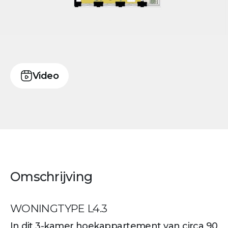
Video
Omschrijving
WONINGTYPE L4.3
In dit 3-kamer hoekappartement van circa 90