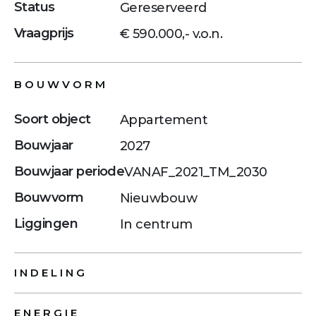
Status
Gereserveerd
Vraagprijs
€ 590.000,- v.o.n.
BOUWVORM
Soort object
Appartement
Bouwjaar
2027
Bouwjaar periode
VANAF_2021_TM_2030
Bouwvorm
Nieuwbouw
Liggingen
In centrum
INDELING
ENERGIE