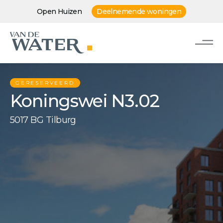
Open Huizen
Deelnemende woningen
GERESERVEERD
Koningswei N3.02
5017 BG Tilburg