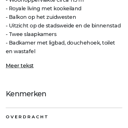
- Woonoppervlakte circa 115 m²
- Royale living met kookeiland
- Balkon op het zuidwesten
- Uitzicht op de stadsweide en de binnenstad
- Twee slaapkamers
- Badkamer met ligbad, douchehoek, toilet
en wastafel
Meer tekst
Kenmerken
OVERDRACHT