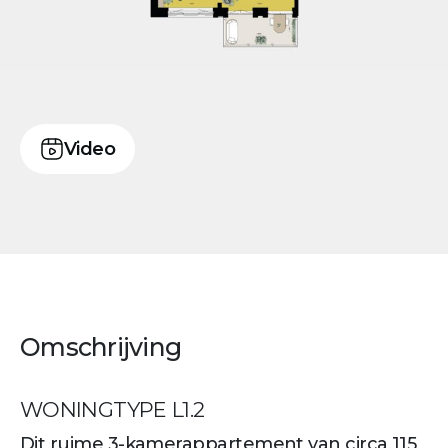
Video
Omschrijving
WONINGTYPE L1.2
Dit ruime 3-kamerappartement van circa 115