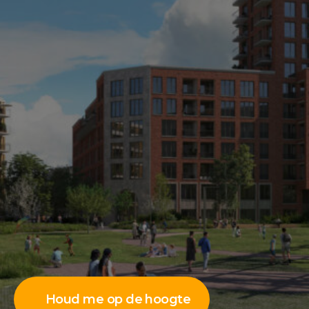
Houd me op de hoogte