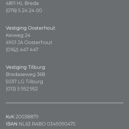
4811 HL Breda
(076) 5 24 24 00
Vestiging Oosterhout
Keiweg 24
4901 JA Oosterhout
(0162) 447 447
Vestiging Tilburg
Bredaseweg 368
5037 LG Tilburg
(013) 5 952 952
KvK
20038879
IBAN
NL63 RABO 0349090475