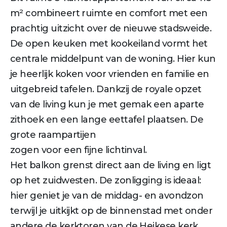
m² combineert ruimte en comfort met een
prachtig uitzicht over de nieuwe stadsweide.
De open keuken met kookeiland vormt het
centrale middelpunt van de woning. Hier kun
je heerlijk koken voor vrienden en familie en
uitgebreid tafelen. Dankzij de royale opzet
van de living kun je met gemak een aparte
zithoek en een lange eettafel plaatsen. De
grote raampartijen
zogen voor een fijne lichtinval.
Het balkon grenst direct aan de living en ligt
op het zuidwesten. De zonligging is ideaal:
hier geniet je van de middag- en avondzon
terwijl je uitkijkt op de binnenstad met onder
andere de kerktoren van de Heikese kerk.