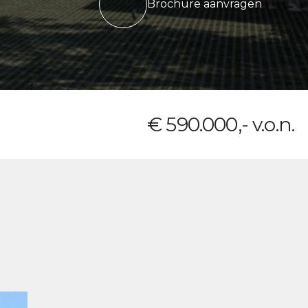
Brochure aanvragen
€ 590.000,- v.o.n.