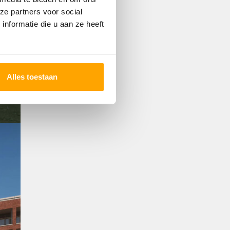
ze partners voor social
nformatie die u aan ze heeft
Alles toestaan