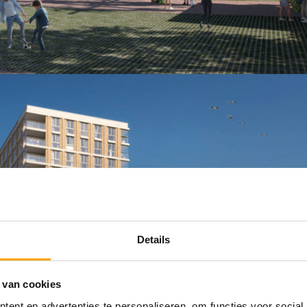
Details
 van cookies
ent en advertenties te personaliseren, om functies voor social