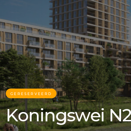
GERESERVEERD
Koningswei N2