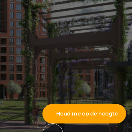
Houd me op de hoogte