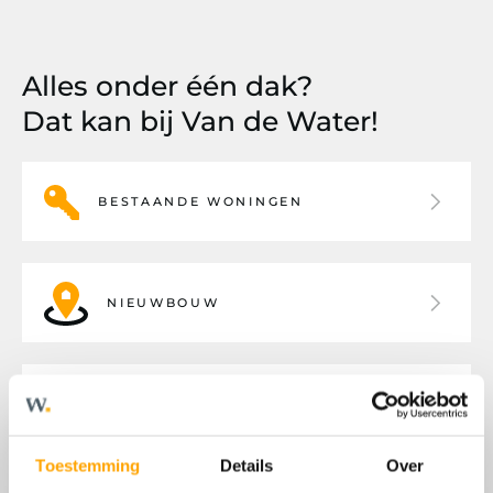
Alles onder één dak?
Dat kan bij Van de Water!
BESTAANDE WONINGEN
NIEUWBOUW
BEDRIJFSHUISVESTING
Toestemming
Details
Over