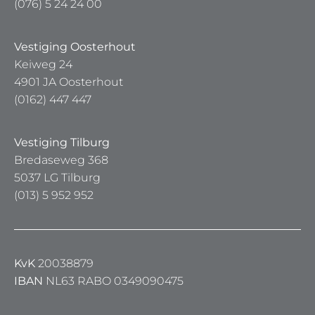
(076) 5 24 24 00
Vestiging Oosterhout
Keiweg 24
4901 JA Oosterhout
(0162) 447 447
Vestiging Tilburg
Bredaseweg 368
5037 LG Tilburg
(013) 5 952 952
KvK
20038879
IBAN
NL63 RABO 0349090475