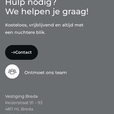
Hulp nodig?
We helpen je graag!
Kosteloos, vrijblijvend en altijd met
een nuchtere blik.
Contact
Ontmoet ons team
Vestiging Breda
Keizerstraat 91 – 93
4811 HL Breda