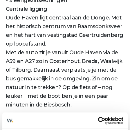
- 9 eengezinswoningen
Centrale ligging
Oude Haven ligt centraal aan de Donge. Met
het historisch centrum van Raamsdonksveer
en het hart van vestingstad Geertruidenberg
op loopafstand.
Met de auto zit je vanuit Oude Haven via de
A59 en A27 zo in Oosterhout, Breda, Waalwijk
of Tilburg. Daarnaast verplaats je je met de
bus gemakkelijk in de omgeving. Zin om de
natuur in te trekken? Op de fiets of – nog
leuker – met de boot ben je in een paar
minuten in de Biesbosch.
---------------------------------------------------------------
-----------