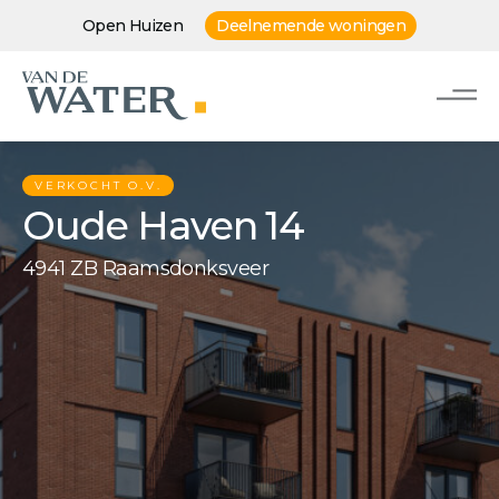
Open Huizen
Deelnemende woningen
VERKOCHT O.V.
Oude Haven 14
4941 ZB Raamsdonksveer