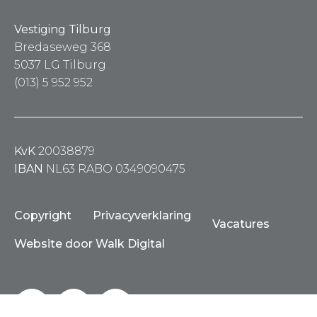
Vestiging Tilburg
Bredaseweg 368
5037 LG Tilburg
(013) 5 952 952
KvK
20038879
IBAN
NL63 RABO 0349090475
Copyright
Privacyverklaring
Vacatures
Website door Walk Digital