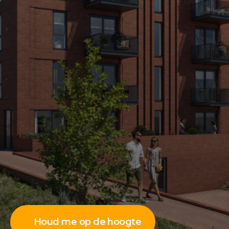
Houd me op de hoogte