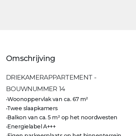
Omschrijving
DRIEKAMERAPPARTEMENT -
BOUWNUMMER 14
•Woonoppervlak van ca. 67 m²
•Twee slaapkamers
•Balkon van ca. 5 m² op het noordwesten
•Energielabel A+++
•Eigen parkeerplaats op het binnenterrein