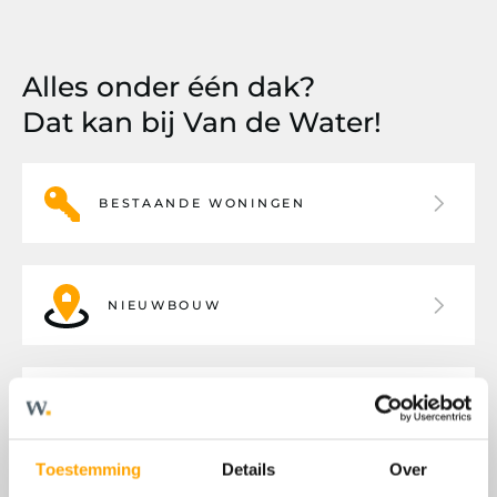
Alles onder één dak?
Dat kan bij Van de Water!
BESTAANDE WONINGEN
NIEUWBOUW
BEDRIJFSHUISVESTING
Toestemming
Details
Over