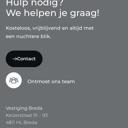
Hulp nodig?
We helpen je graag!
Kosteloos, vrijblijvend en altijd met
een nuchtere blik.
Contact
Ontmoet ons team
Vestiging Breda
Keizerstraat 91 – 93
4811 HL Breda