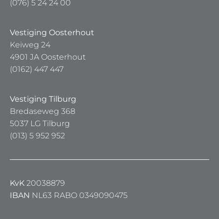
(076) 5 24 24 00
Vestiging Oosterhout
Keiweg 24
4901 JA Oosterhout
(0162) 447 447
Vestiging Tilburg
Bredaseweg 368
5037 LG Tilburg
(013) 5 952 952
KvK
20038879
IBAN
NL63 RABO 0349090475