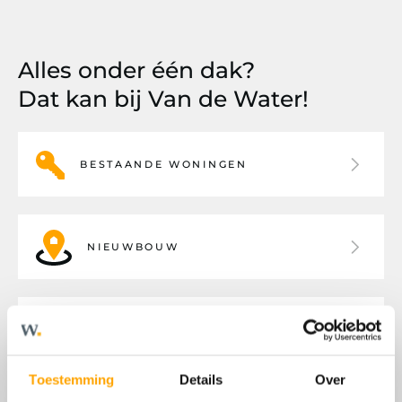
Alles onder één dak?
Dat kan bij Van de Water!
BESTAANDE WONINGEN
NIEUWBOUW
BEDRIJFSHUISVESTING
Toestemming
Details
Over