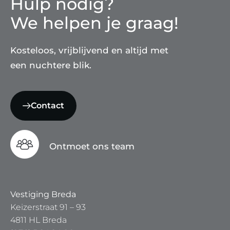
Hulp nodig?
We helpen je graag!
Kosteloos, vrijblijvend en altijd met
een nuchtere blik.
Contact
Ontmoet ons team
Vestiging Breda
Keizerstraat 91 – 93
4811 HL Breda