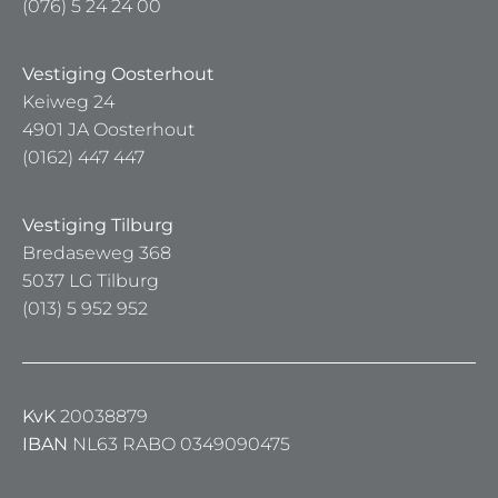
(076) 5 24 24 00
Vestiging Oosterhout
Keiweg 24
4901 JA Oosterhout
(0162) 447 447
Vestiging Tilburg
Bredaseweg 368
5037 LG Tilburg
(013) 5 952 952
KvK
20038879
IBAN
NL63 RABO 0349090475