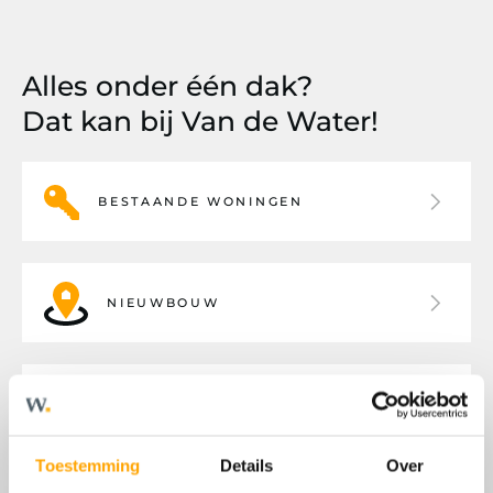
Alles onder één dak?
Dat kan bij Van de Water!
BESTAANDE WONINGEN
NIEUWBOUW
BEDRIJFSHUISVESTING
Toestemming
Details
Over