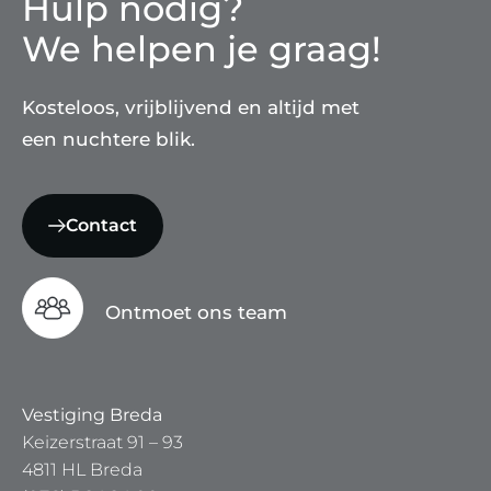
Hulp nodig?
We helpen je graag!
Kosteloos, vrijblijvend en altijd met
een nuchtere blik.
Contact
Ontmoet ons team
Vestiging Breda
Keizerstraat 91 – 93
4811 HL Breda