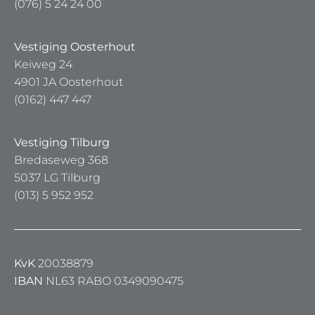
(076) 5 24 24 00
Vestiging Oosterhout
Keiweg 24
4901 JA Oosterhout
(0162) 447 447
Vestiging Tilburg
Bredaseweg 368
5037 LG Tilburg
(013) 5 952 952
KvK
20038879
IBAN
NL63 RABO 0349090475