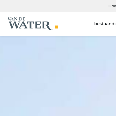
Ope
bestaand