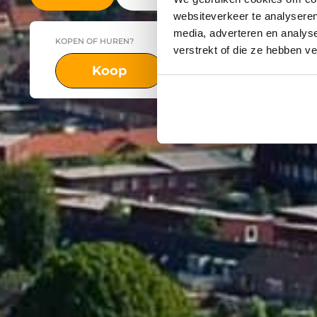
websiteverkeer te analyseren
media, adverteren en analys
KOPEN OF HUREN?
PLAATS
verstrekt of die ze hebben v
Koop
Huur