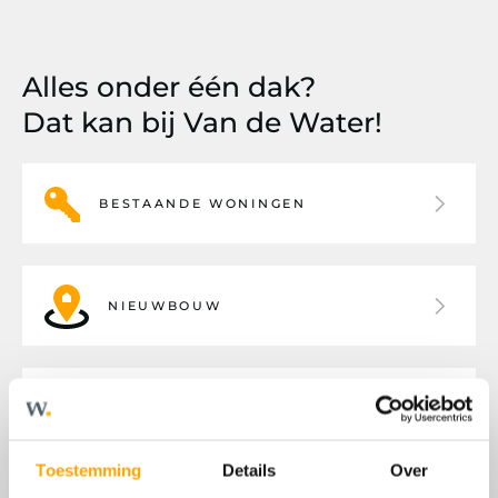
Alles onder één dak?
Dat kan bij Van de Water!
BESTAANDE WONINGEN
NIEUWBOUW
BEDRIJFSHUISVESTING
Toestemming
Details
Over