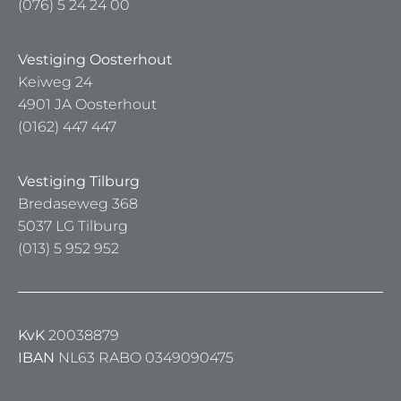
(076) 5 24 24 00
Vestiging Oosterhout
Keiweg 24
4901 JA Oosterhout
(0162) 447 447
Vestiging Tilburg
Bredaseweg 368
5037 LG Tilburg
(013) 5 952 952
KvK
20038879
IBAN
NL63 RABO 0349090475