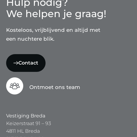
Hulp nodig?
We helpen je graag!
Kosteloos, vrijblijvend en altijd met
een nuchtere blik.
Contact
Ontmoet ons team
Vestiging Breda
Keizerstraat 91 – 93
4811 HL Breda