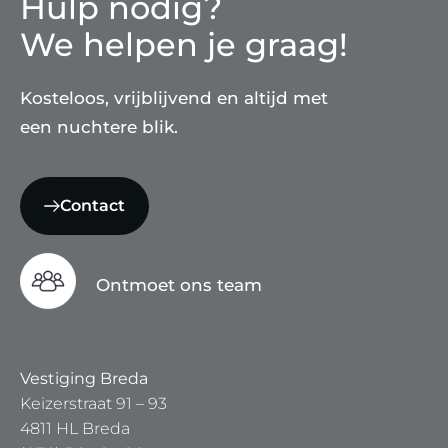
Hulp nodig?
We helpen je graag!
Kosteloos, vrijblijvend en altijd met
een nuchtere blik.
Contact
Ontmoet ons team
Vestiging Breda
Keizerstraat 91 – 93
4811 HL Breda