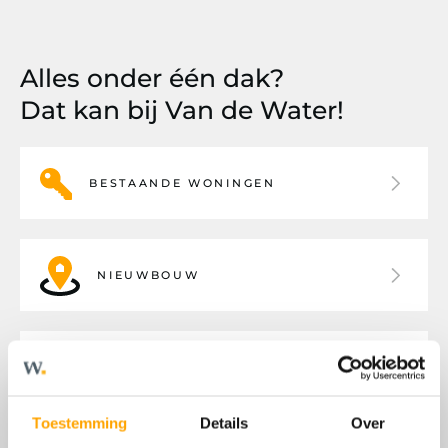
Alles onder één dak?
Dat kan bij Van de Water!
BESTAANDE WONINGEN
NIEUWBOUW
BEDRIJFSHUISVESTING
Toestemming
Details
Over