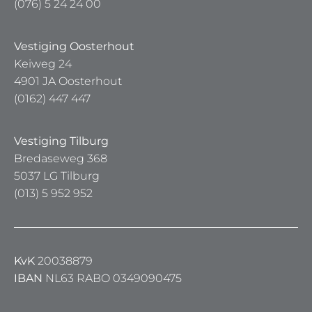
(076) 5 24 24 00
Vestiging Oosterhout
Keiweg 24
4901 JA Oosterhout
(0162) 447 447
Vestiging Tilburg
Bredaseweg 368
5037 LG Tilburg
(013) 5 952 952
KvK
20038879
IBAN
NL63 RABO 0349090475