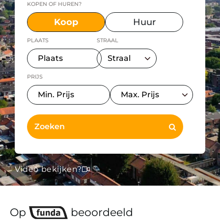
KOPEN OF HUREN?
Koop
Huur
PLAATS
STRAAL
PRIJS
Video bekijken?
Op
beoordeeld